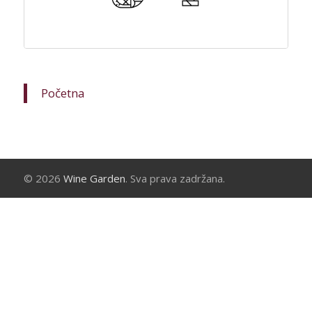
Početna
© 2026
Wine Garden
. Sva prava zadržana.