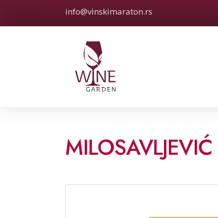
info@vinskimaraton.rs
MILOSAVLJEVIĆ