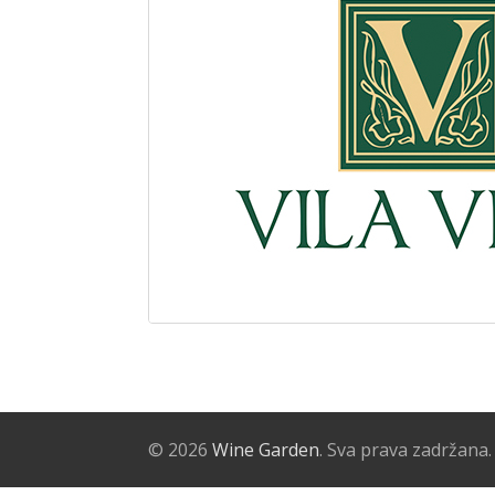
© 2026
Wine Garden
. Sva prava zadržana.