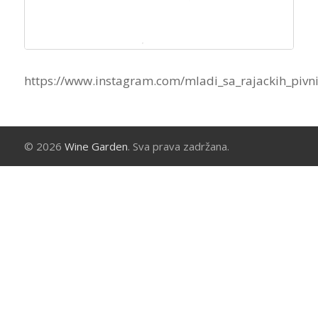
https://www.instagram.com/mladi_sa_rajackih_pivni
© 2026
Wine Garden
. Sva prava zadržana.