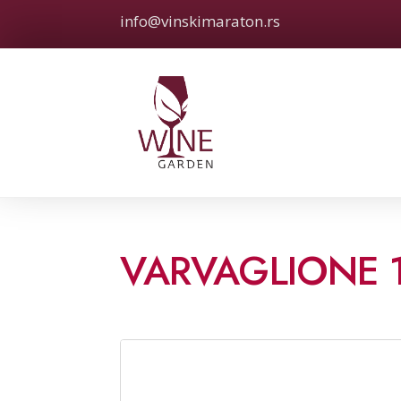
info@vinskimaraton.rs
VARVAGLIONE 