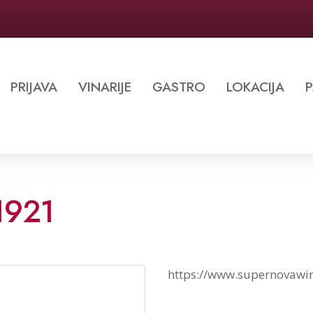
PRIJAVA
VINARIJE
GASTRO
LOKACIJA
P
1921
https://www.supernovawin