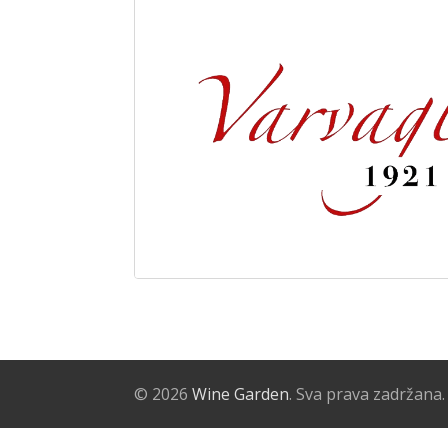
© 2026
Wine Garden
. Sva prava zadržana.