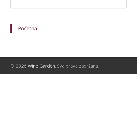
Početna
© 2026
Wine Garden
. Sva prava zadržana.