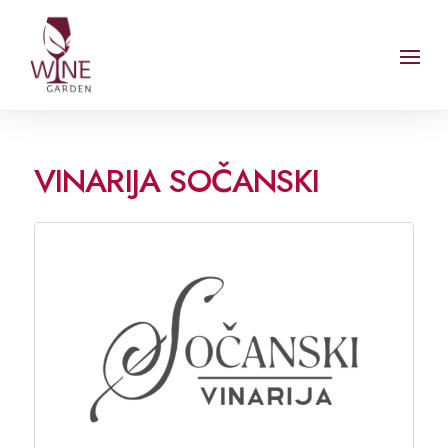
VINARIJA SOČANSKI