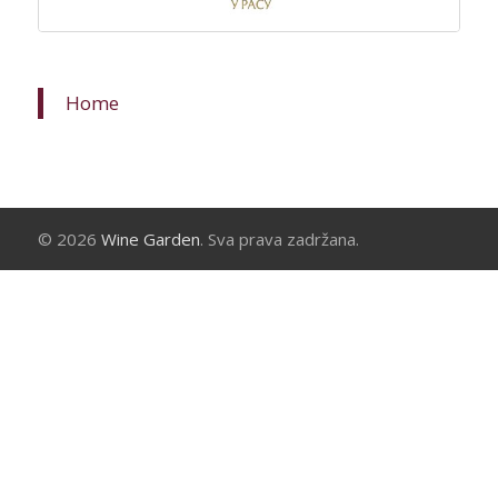
Home
© 2026
Wine Garden
. Sva prava zadržana.