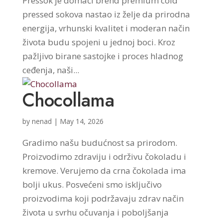
Pressok je domaći brend premium cold
pressed sokova nastao iz želje da prirodna
energija, vrhunski kvalitet i moderan način
života budu spojeni u jednoj boci. Kroz
pažljivo birane sastojke i proces hladnog
ceđenja, naši...
Chocollama
by
nenad
|
May 14, 2026
Gradimo našu budućnost sa prirodom.
Proizvodimo zdraviju i održivu čokoladu i
kremove. Verujemo da crna čokolada ima
bolji ukus. Posvećeni smo isključivo
proizvodima koji podržavaju zdrav način
života u svrhu očuvanja i poboljšanja